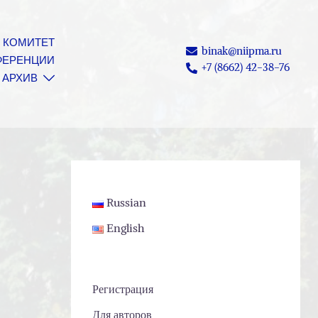
 КОМИТЕТ
binak@niipma.ru
ФЕРЕНЦИИ
+7 (8662) 42-38-76
АРХИВ
Russian
English
Регистрация
Для авторов