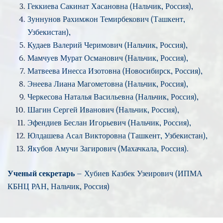
Геккиева Сакинат Хасановна (Нальчик, Россия),
Зуннунов Рахимжон Темирбекович (Ташкент,
Узбекистан),
Кудаев Валерий Черимович (Нальчик, Россия),
Мамчуев Мурат Османович (Нальчик, Россия),
Матвеева Инесса Изотовна (Новосибирск, Россия),
Энеева Лиана Магометовна (Нальчик, Россия),
Черкесова Наталья Васильевна (Нальчик, Россия),
Шагин Сергей Иванович (Нальчик, Россия),
Эфендиев Беслан Игорьевич (Нальчик, Россия),
Юлдашева Асал Викторовна (Ташкент, Узбекистан),
Якубов Амучи Загирович (Махачкала, Россия).
Ученый секретарь
– Хубиев Казбек Узеирович (ИПМА
КБНЦ РАН, Нальчик, Россия)