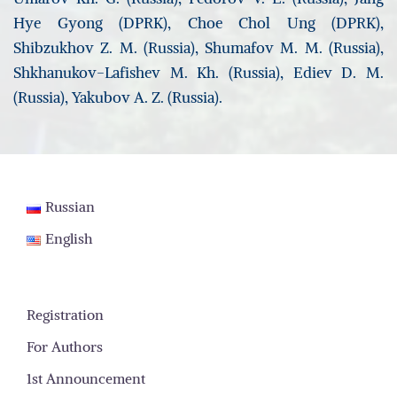
Hye Gyong (DPRK), Choe Chol Ung (DPRK),
Shibzukhov Z. M. (Russia), Shumafov M. M. (Russia),
Shkhanukov-Lafishev M. Kh. (Russia), Ediev D. M.
(Russia), Yakubov A. Z. (Russia).
Russian
English
Registration
For Authors
1st Announcement