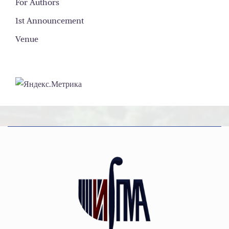
For Authors
1st Announcement
Venue